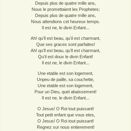
Depuis plus de quatre mille ans,
Nous le promettaient les Prophetes;
Depuis plus de quatre mille ans,
Nous attendions cet heureux temps.
Il est ne, le divin Enfant...
Ah! qu'll est beau, qu'il est charmant,
Que ses graces sont parfaites!
Ah! qu'll est beau, qu'll est charmant,
Qu'il est doux le divin Enfant!
Il est ne, le divin Enfant...
Une etable est son logement,
Unpeu de paille, sa couchette,
Une etable est son logement,
Pour un Dieu, quel abaissement!
Il est ne, le divin Enfant...
O Jesus! O Roi tout puissant!
Tout petit enfant que vous etes,
O Jesus! O Roi tout puissant!
Regnez sur nous entierement!