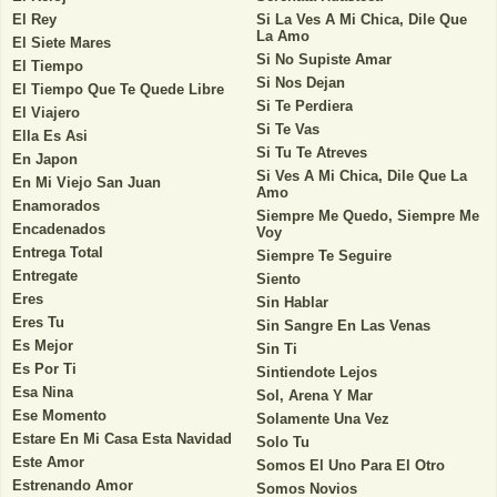
El Rey
Si La Ves A Mi Chica, Dile Que
La Amo
El Siete Mares
Si No Supiste Amar
El Tiempo
Si Nos Dejan
El Tiempo Que Te Quede Libre
Si Te Perdiera
El Viajero
Si Te Vas
Ella Es Asi
Si Tu Te Atreves
En Japon
Si Ves A Mi Chica, Dile Que La
En Mi Viejo San Juan
Amo
Enamorados
Siempre Me Quedo, Siempre Me
Encadenados
Voy
Entrega Total
Siempre Te Seguire
Entregate
Siento
Eres
Sin Hablar
Eres Tu
Sin Sangre En Las Venas
Es Mejor
Sin Ti
Es Por Ti
Sintiendote Lejos
Esa Nina
Sol, Arena Y Mar
Ese Momento
Solamente Una Vez
Estare En Mi Casa Esta Navidad
Solo Tu
Este Amor
Somos El Uno Para El Otro
Estrenando Amor
Somos Novios