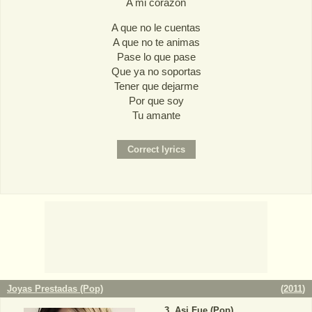
A mi corazon
A que no le cuentas
A que no te animas
Pase lo que pase
Que ya no soportas
Tener que dejarme
Por que soy
Tu amante
Joyas Prestadas (Pop)
(
2011
)
Asi Fue (Pop)