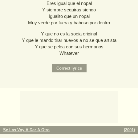
Eres igual que el nopal
Y siempre seguiras siendo
Igualito que un nopal
Muy verde por fuera y baboso por dentro
Y que no es la socia original
Y que le mando tirar huevos a no se que artista
Y que se pelea con sus hermanos
Whatever
Se Las Voy A Dar A Otro
(
2001
)