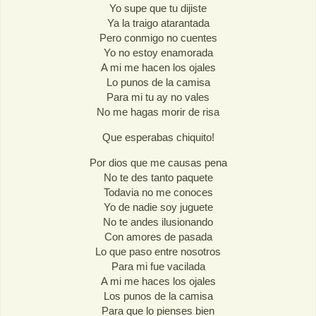
Yo supe que tu dijiste
Ya la traigo atarantada
Pero conmigo no cuentes
Yo no estoy enamorada
A mi me hacen los ojales
Lo punos de la camisa
Para mi tu ay no vales
No me hagas morir de risa
Que esperabas chiquito!
Por dios que me causas pena
No te des tanto paquete
Todavia no me conoces
Yo de nadie soy juguete
No te andes ilusionando
Con amores de pasada
Lo que paso entre nosotros
Para mi fue vacilada
A mi me haces los ojales
Los punos de la camisa
Para que lo pienses bien