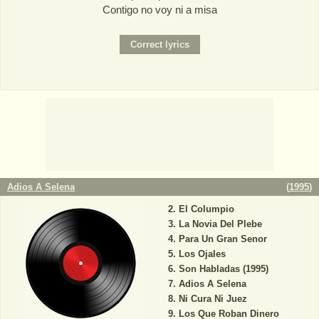
Contigo no voy ni a misa
Adios A Selena
(
1995
)
El Columpio
La Novia Del Plebe
Para Un Gran Senor
Los Ojales
Son Habladas (1995)
Adios A Selena
Ni Cura Ni Juez
Los Que Roban Dinero