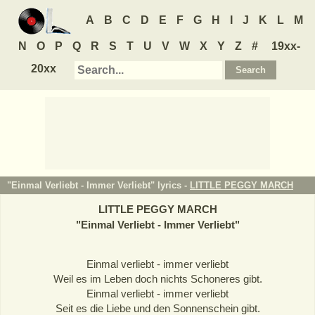
A
B
C
D
E
F
G
H
I
J
K
L
M
N
O
P
Q
R
S
T
U
V
W
X
Y
Z
#
19xx-
20xx
"Einmal Verliebt - Immer Verliebt" lyrics -
LITTLE PEGGY MARCH
LITTLE PEGGY MARCH
"
Einmal Verliebt - Immer Verliebt
"
Einmal verliebt - immer verliebt
Weil es im Leben doch nichts Schoneres gibt.
Einmal verliebt - immer verliebt
Seit es die Liebe und den Sonnenschein gibt.