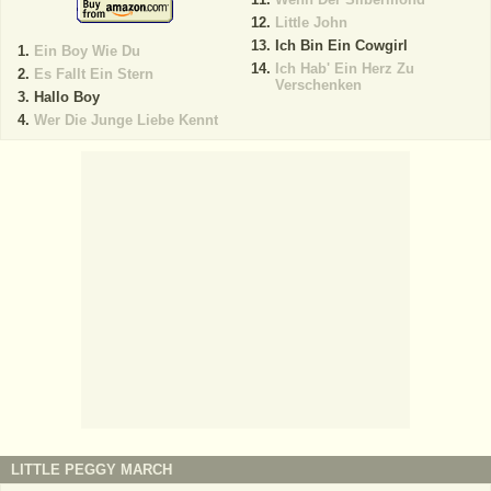
Little John
Ich Bin Ein Cowgirl
Ein Boy Wie Du
Ich Hab' Ein Herz Zu
Es Fallt Ein Stern
Verschenken
Hallo Boy
Wer Die Junge Liebe Kennt
LITTLE PEGGY MARCH