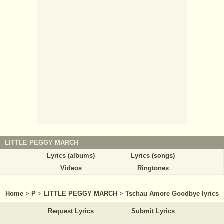
LITTLE PEGGY MARCH
Lyrics (albums)
Lyrics (songs)
Videos
Ringtones
Home
>
P
>
LITTLE PEGGY MARCH
>
Tschau Amore Goodbye lyrics
Request Lyrics
Submit Lyrics