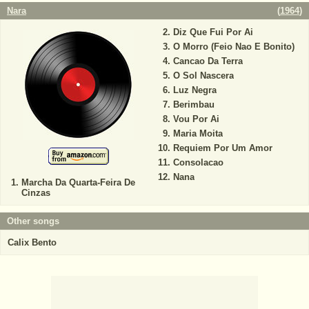
Nara
(
1964
)
Diz Que Fui Por Ai
O Morro (Feio Nao E Bonito)
Cancao Da Terra
O Sol Nascera
Luz Negra
Berimbau
Vou Por Ai
Maria Moita
Requiem Por Um Amor
Consolacao
Nana
Marcha Da Quarta-Feira De
Cinzas
Other songs
Calix Bento