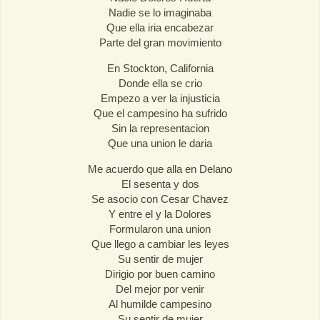
Nadie se lo imaginaba
Que ella iria encabezar
Parte del gran movimiento
En Stockton, California
Donde ella se crio
Empezo a ver la injusticia
Que el campesino ha sufrido
Sin la representacion
Que una union le daria
Me acuerdo que alla en Delano
El sesenta y dos
Se asocio con Cesar Chavez
Y entre el y la Dolores
Formularon una union
Que llego a cambiar les leyes
Su sentir de mujer
Dirigio por buen camino
Del mejor por venir
Al humilde campesino
Su sentir de mujer