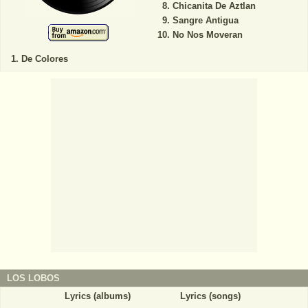
Chicanita De Aztlan
Sangre Antigua
No Nos Moveran
De Colores
LOS LOBOS
Lyrics (albums)
Lyrics (songs)