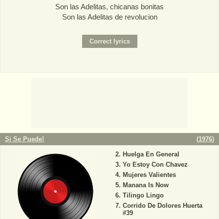
Son las Adelitas, chicanas bonitas
Son las Adelitas de revolucion
Si Se Puede!
(
1976
)
Huelga En General
Yo Estoy Con Chavez
Mujeres Valientes
Manana Is Now
Tilingo Lingo
Corrido De Dolores Huerta
#39