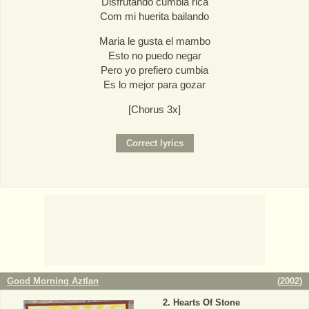
Disfrutando cumbia rica
Com mi huerita bailando
Maria le gusta el mambo
Esto no puedo negar
Pero yo prefiero cumbia
Es lo mejor para gozar
[Chorus 3x]
Good Morning Aztlan
(
2002
)
Hearts Of Stone