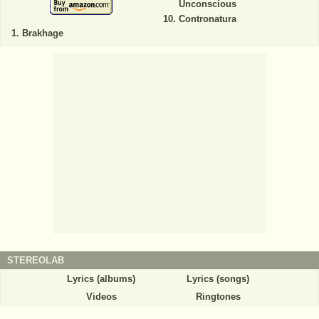
Unconscious
Contronatura
Brakhage
STEREOLAB
Lyrics (albums)
Lyrics (songs)
Videos
Ringtones