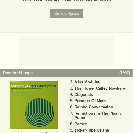
Dots And Loops
(
1997
)
Miss Modular
The Flower Called Nowhere
Diagonals
Prisoner Of Mars
Rainbo Conversation
Refractions In The Plastic
Pulse
Parsec
Ticker-Tape Of The