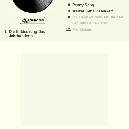
Penny Song
Walzer Der Einsamkeit
Ich Denk' Zuruck An Die Zeit
Gib Mir Deine Hand
Mein Baum
Die Entdeckung Des
Jahrhunderts