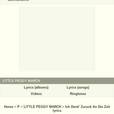
LITTLE PEGGY MARCH
Lyrics (albums)
Lyrics (songs)
Videos
Ringtones
Home
>
P
>
LITTLE PEGGY MARCH
>
Ich Denk' Zuruck An Die Zeit
lyrics