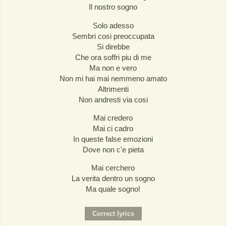
Il nostro sogno
Solo adesso
Sembri cosi preoccupata
Si direbbe
Che ora soffri piu di me
Ma non e vero
Non mi hai mai nemmeno amato
Altrimenti
Non andresti via cosi
Mai credero
Mai ci cadro
In queste false emozioni
Dove non c'e pieta
Mai cerchero
La verita dentro un sogno
Ma quale sogno!