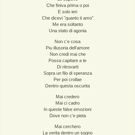
Che finiva prima o poi
E solo ieri
Che dicevi "quanto ti amo"
Me era soltanto
Una stato di agonia
Non c'e cosa
Piu illusoria dell'amore
Non credi mai che
Possa capitare a te
Di ritrovarti
Sopra un filo di speranza
Per poi crollae
Dentro questa oscurita
Mai credero
Mai ci cadro
In queste false emozioni
Dove non c'e pieta
Mai cerchero
La verita dentro un sogno