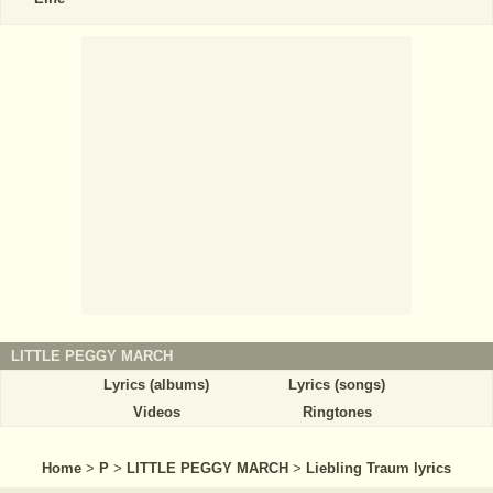
LITTLE PEGGY MARCH
Lyrics (albums)
Lyrics (songs)
Videos
Ringtones
Home
>
P
>
LITTLE PEGGY MARCH
>
Liebling Traum lyrics