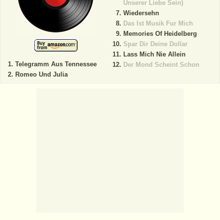
Unserer Liebe Sein)
Wiedersehn
Das Ist Musik Fur Mich
Memories Of Heidelberg
Spar Dir Deine Dollar
Lass Mich Nie Allein
Telegramm Aus Tennessee
Der Mond Scheint Schon
Romeo Und Julia