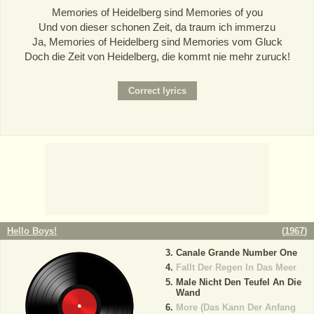
Memories of Heidelberg sind Memories of you
Und von dieser schonen Zeit, da traum ich immerzu
Ja, Memories of Heidelberg sind Memories vom Gluck
Doch die Zeit von Heidelberg, die kommt nie mehr zuruck!
Hello Boys!
(
1967
)
Canale Grande Number One
Fallt Der Regen In Das Meer
Male Nicht Den Teufel An Die
Wand
More (Das Kann Der Anfang