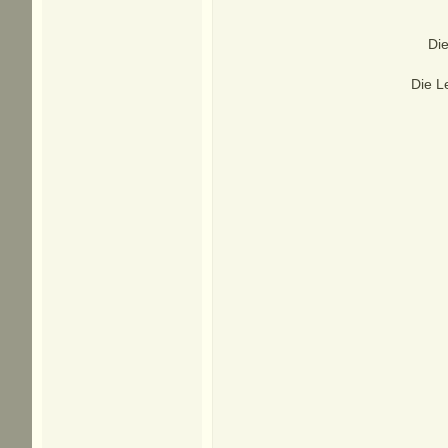
Die
Die L