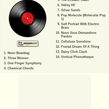
Valley Hi!
Silver Sands
Pop Molecule (Molecular Pop
1)
Self Portrait With Electric
Brain
Nous Vous Demandons
Pardon
Cellulose Sunshine
Fractal Dream Of A Thing
Daisy Click Clack
Neon Beanbag
Vortical Phonotheque
Three Women
One Finger Symphony
Chemical Chords