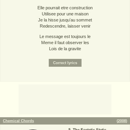
Elle pourrait etre construction
Utilisee pour une maison
Je la hisse jusqu'au sommet
Redescendre, laisser venir
Le message est toujours le
Meme il faut observer les
Lois de la gravite
Chemical Chords
(
2008
)
The Ecstatic Static