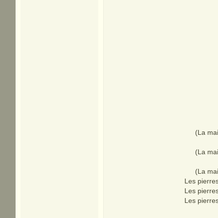
(La mai
(La mai
(La mai
Les pierres
Les pierres
Les pierres