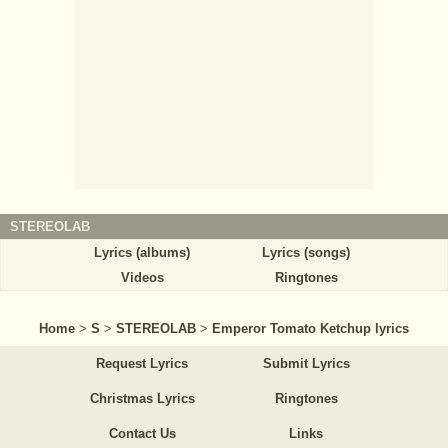
STEREOLAB
Lyrics (albums)
Lyrics (songs)
Videos
Ringtones
Home
>
S
>
STEREOLAB
>
Emperor Tomato Ketchup lyrics
Request Lyrics
Submit Lyrics
Christmas Lyrics
Ringtones
Contact Us
Links