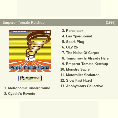
Emperor Tomato Ketchup
(
1996
)
Percolator
Les Yper-Sound
Spark Plug
OLV 26
The Noise Of Carpet
Tomorrow Is Already Here
Emperor Tomato Ketchup
Monstre Sacre
Motoroller Scalatron
Slow Fast Hazel
Anonymous Collective
Metronomic Underground
Cybele's Reverie