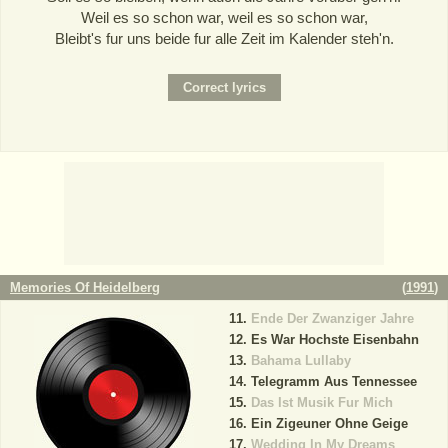
Weil es so schon war, weil es so schon war,
Bleibt's fur uns beide fur alle Zeit im Kalender steh'n.
Memories Of Heidelberg
(
1991
)
Ende Der Zwanziger Jahre
Es War Hochste Eisenbahn
Bahama Lullaby
Telegramm Aus Tennessee
Das Ist Musik Fur Mich
Ein Zigeuner Ohne Geige
Wedding In My Dreams