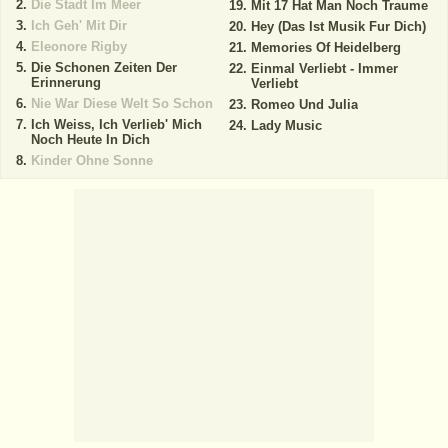
Die Stadt Im Meer
Mit 17 Hat Man Noch Traume
Ich Geh' Mit Dir
Hey (Das Ist Musik Fur Dich)
Eleonore Rigby
Memories Of Heidelberg
Die Schonen Zeiten Der
Einmal Verliebt - Immer
Erinnerung
Verliebt
Nie War Diese Welt So Schon
Romeo Und Julia
Ich Weiss, Ich Verlieb' Mich
Lady Music
Noch Heute In Dich
Kinder Ohne Sonne